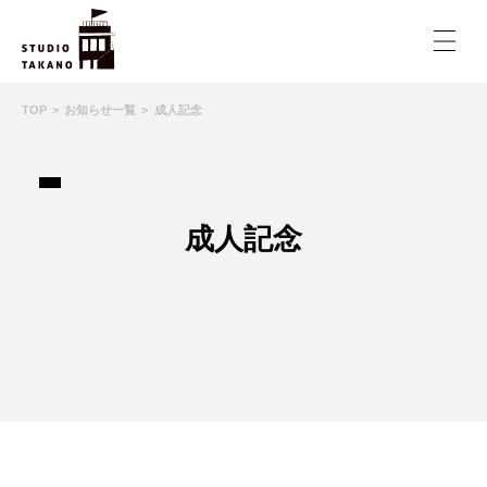
TOP
お知らせ一覧
成人記念
成人記念