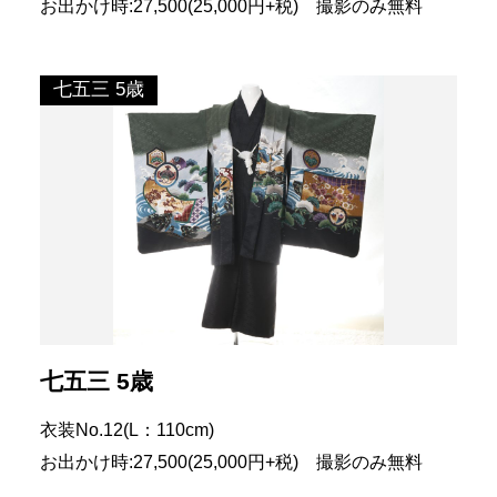
お出かけ時:27,500(25,000円+税) 撮影のみ無料
七五三 5歳
七五三 5歳
衣装No.12(L：110cm)
お出かけ時:27,500(25,000円+税) 撮影のみ無料