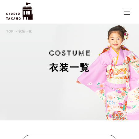
TOP
衣装一覧
衣装一覧