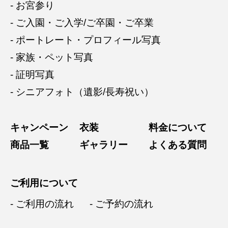
- お宮参り
- ご入園・ご入学/ご卒園・ご卒業
- ポートレート・プロフィール写真
- 家族・ペット写真
- 証明写真
- シニアフォト（遺影/長寿祝い）
キャンペーン
衣装
料金について
商品一覧
ギャラリー
よくある質問
ご利用について
- ご利用の流れ
- ご予約の流れ