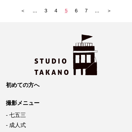
＜
...
3
4
5
6
7
...
＞
初めての方へ
撮影メニュー
- 七五三
- 成人式