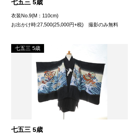
七五三 5歳
衣装No.9(M：110cm)
お出かけ時:27,500(25,000円+税) 撮影のみ無料
七五三 5歳
七五三 5歳