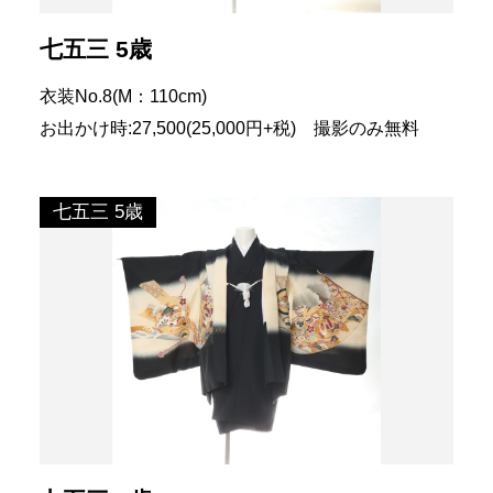
七五三 5歳
衣装No.8(M：110cm)
お出かけ時:27,500(25,000円+税) 撮影のみ無料
七五三 5歳