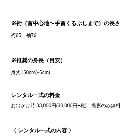
※裄（首中心地〜手首くるぶしまで）の長さ
裄65 袖76
※推奨の身長（目安）
身丈150cm(±5cm)
レンタル一式の料金
お出かけ時:33,000円(30,000円+税) 撮影のみ無料
〈 レンタル一式の内容 〉