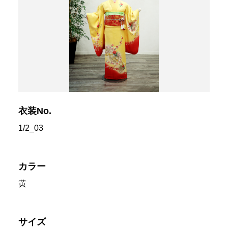
衣装No.
1/2_03
カラー
黄
サイズ