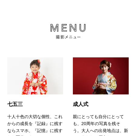
七五三
成人式
十人十色の大切な個性、これ
親にとっても自分にとって
からの成長を『記録』に残す
も、20周年の写真を残そ
ならスマホ、『記憶』に残す
う。大人への出発地点は、新