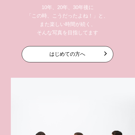
10年、20年、30年後に
「この時、こうだったよね！」と、
また楽しい時間が続く、
そんな写真を目指してます
はじめての方へ