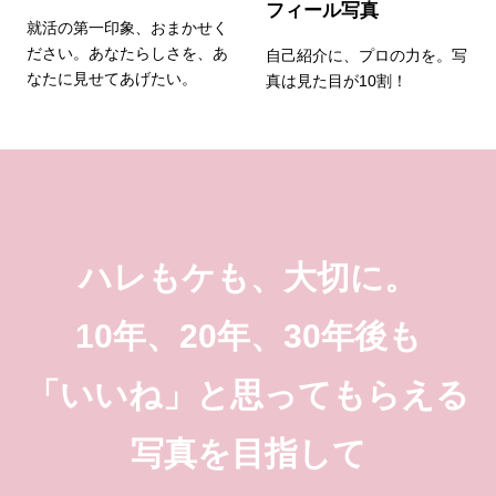
フィール写真
就活の第一印象、おまかせく
ださい。あなたらしさを、あ
自己紹介に、プロの力を。写
なたに見せてあげたい。
真は見た目が10割！
ハレもケも、大切に。
10年、20年、30年後も
「いいね」と
思ってもらえる
写真を目指して