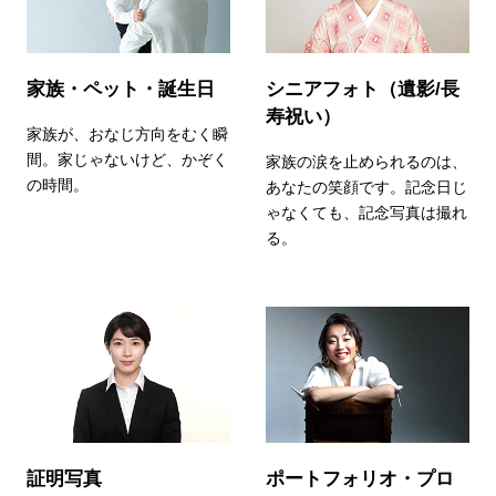
家族・ペット・誕生日
シニアフォト（遺影/長
寿祝い）
家族が、おなじ方向をむく瞬
間。家じゃないけど、かぞく
家族の涙を止められるのは、
の時間。
あなたの笑顔です。記念日じ
ゃなくても、記念写真は撮れ
る。
証明写真
ポートフォリオ・プロ