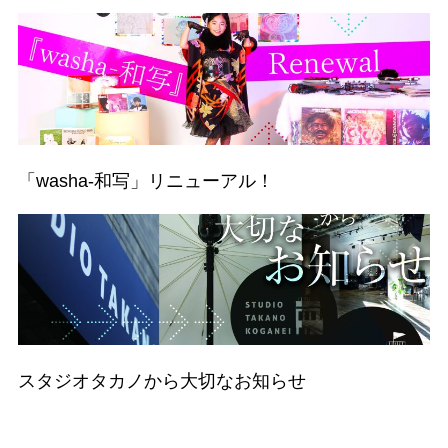
「washa-和写」リニューアル！
スタジオタカノから大切なお知らせ